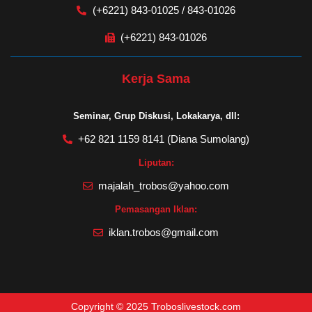
(+6221) 843-01025 / 843-01026
(+6221) 843-01026
Kerja Sama
Seminar, Grup Diskusi, Lokakarya, dll:
+62 821 1159 8141 (Diana Sumolang)
Liputan:
majalah_trobos@yahoo.com
Pemasangan Iklan:
iklan.trobos@gmail.com
Copyright © 2025 Troboslivestock.com