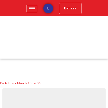
Skip
to
Bahasa
content
By
Admin
/
March 16, 2025