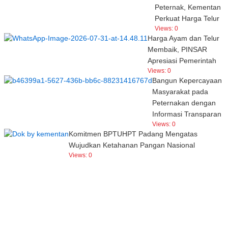
Peternak, Kementan
Perkuat Harga Telur
Views:
0
Harga Ayam dan Telur
Membaik, PINSAR
Apresiasi Pemerintah
Views:
0
Bangun Kepercayaan
Masyarakat pada
Peternakan dengan
Informasi Transparan
Views:
0
Komitmen BPTUHPT Padang Mengatas
Wujudkan Ketahanan Pangan Nasional
Views:
0