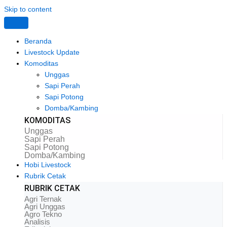
Skip to content
Beranda
Livestock Update
Komoditas
Unggas
Sapi Perah
Sapi Potong
Domba/Kambing
KOMODITAS
Unggas
Sapi Perah
Sapi Potong
Domba/Kambing
Hobi Livestock
Rubrik Cetak
RUBRIK CETAK
Agri Ternak
Agri Unggas
Agro Tekno
Analisis