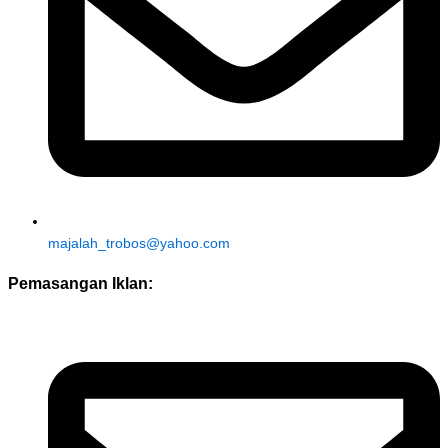
majalah_trobos@yahoo.com
Pemasangan Iklan: