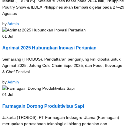
Manila (TROBOS). Setelah sukses besar pada 2024 lalu, Philippine
Poultry Show & ILDEX Philippines akan kembali digelar pada 27–29
Agustus
by
Admin
01
Jul
Agrimat 2025 Hubungkan Inovasi Pertanian
Semarang (TROBOS). Pendaftaran pengunjung kini dibuka untuk
Agrimat 2025, Jateng Cold Chain Expo 2025, dan Food, Beverage
& Chef Festival
by
Admin
01
Jul
Farmagain Dorong Produktivitas Sapi
Jakarta (TROBOS). PT Farmagain Indoagro Utama (Farmagain)
merupakan perusahaan teknologi di bidang pertanian dan