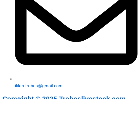
iklan.trobos@gmail.com
Copyright © 2025 Troboslivestock.com
Tingkatkan informasi terkait agribisnis peternakan dan kesehatan
hewan. Baca Insight Terbaru di TROBOS Livestock!