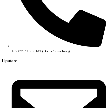
+62 821 1159 8141 (Diana Sumolang)
Liputan: