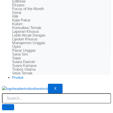
Editorial
Ekspos
Focus of the Month
Gerai
Hilir
Kata Pakar
Kolom
Konsultasi Ternak
Laporan Khusus
Lebih Akrab Dengan
Liputan Khusus
Manajemen Unggas
Opini
Pasar Unggas
Sana Sini
Sapa
Suara Daerah
Suara Kampus
Trobos Utama
Varia Ternak
Produk
X