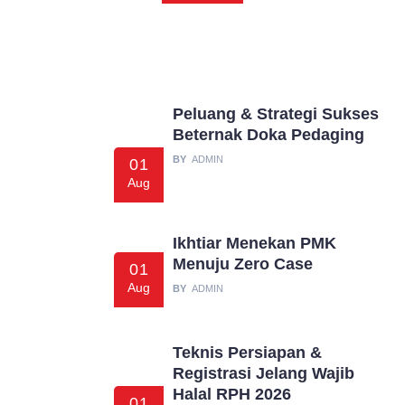
Peluang & Strategi Sukses
Beternak Doka Pedaging
BY
ADMIN
01
Aug
Ikhtiar Menekan PMK
Menuju Zero Case
01
Aug
BY
ADMIN
Teknis Persiapan &
Registrasi Jelang Wajib
Halal RPH 2026
01