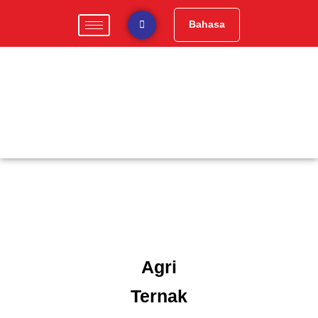
Skip
to
Bahasa
content
Agri
Ternak