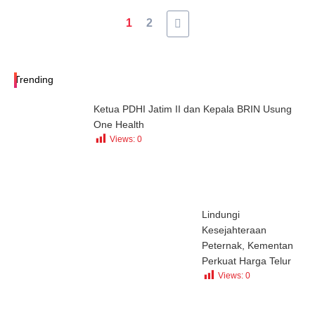
1
2
Trending
Ketua PDHI Jatim II dan Kepala BRIN Usung
One Health
Views:
0
Lindungi
Kesejahteraan
Peternak, Kementan
Perkuat Harga Telur
Views:
0