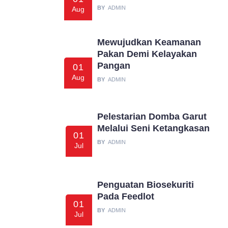
BY
ADMIN
Aug
Mewujudkan Keamanan
Pakan Demi Kelayakan
Pangan
01
Aug
BY
ADMIN
Pelestarian Domba Garut
Melalui Seni Ketangkasan
01
BY
ADMIN
Jul
Penguatan Biosekuriti
Pada Feedlot
01
BY
ADMIN
Jul