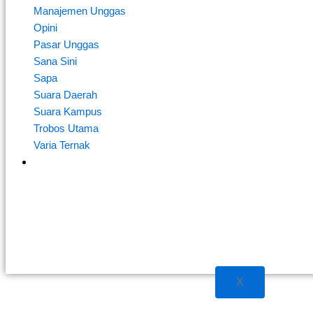
Manajemen Unggas
Opini
Pasar Unggas
Sana Sini
Sapa
Suara Daerah
Suara Kampus
Trobos Utama
Varia Ternak
Produk
X