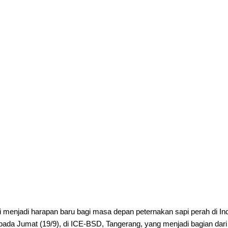
ni menjadi harapan baru bagi masa depan peternakan sapi perah di 
 pada Jumat (19/9), di ICE-BSD, Tangerang, yang menjadi bagian dar