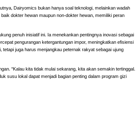
utnya, Dairyomics bukan hanya soal teknologi, melainkan wadah
, baik dokter hewan maupun non-dokter hewan, memiliki peran
g penuh inisiatif ini. Ia menekankan pentingnya inovasi sebagai
rcepat pengurangan ketergantungan impor, meningkatkan efisiensi
, tetapi juga harus menjangkau peternak rakyat sebagai ujung
. “Kalau kita tidak mulai sekarang, kita akan semakin tertinggal.
duk susu lokal dapat menjadi bagian penting dalam program gizi