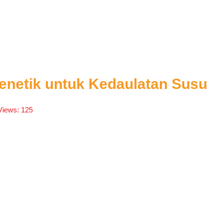
enetik untuk Kedaulatan Susu
Views:
125