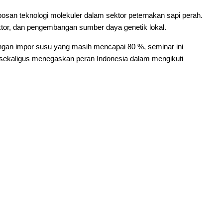
san teknologi molekuler dalam sektor peternakan sapi perah.
ektor, dan pengembangan sumber daya genetik lokal.
ungan impor susu yang masih mencapai 80 %, seminar ini
ini sekaligus menegaskan peran Indonesia dalam mengikuti