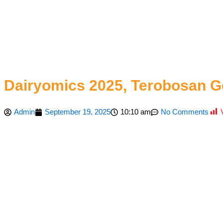
Dairyomics 2025, Terobosan G
Admin
September 19, 2025
10:10 am
No Comments