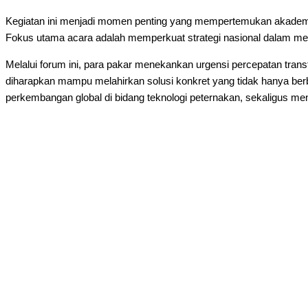
Kegiatan ini menjadi momen penting yang mempertemukan akademisi
Fokus utama acara adalah memperkuat strategi nasional dalam meni
Melalui forum ini, para pakar menekankan urgensi percepatan tran
diharapkan mampu melahirkan solusi konkret yang tidak hanya berbas
perkembangan global di bidang teknologi peternakan, sekaligus m