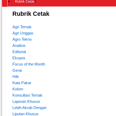
Rubrik Cetak
Rubrik Cetak
Agri Ternak
Agri Unggas
Agro Tekno
Analisis
Editorial
Ekspos
Focus of the Month
Gerai
Hilir
Kata Pakar
Kolom
Konsultasi Ternak
Laporan Khusus
Lebih Akrab Dengan
Liputan Khusus