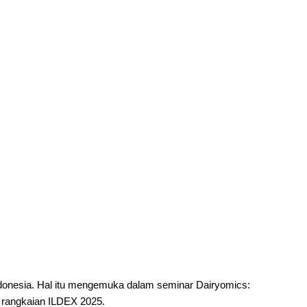
Indonesia. Hal itu mengemuka dalam seminar
Dairyomics:
i rangkaian ILDEX 2025.