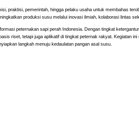
, praktisi, pemerintah, hingga pelaku usaha untuk membahas terobo
ngkatkan produksi susu melalui inovasi ilmiah, kolaborasi lintas s
sformasi peternakan sapi perah Indonesia. Dengan tingkat ketergant
is riset, tetapi juga aplikatif di tingkat peternak rakyat. Kegiatan 
enyiapkan langkah menuju kedaulatan pangan asal susu.