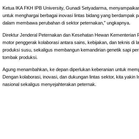
Ketua IKA FKH IPB University, Gunadi Setyadarma, menyampaikan a
untuk menghargai berbagai inovasi lintas bidang yang berdampak p
dalam membawa perubahan di sektor peternakan,” ungkapnya.
Direktur Jenderal Peternakan dan Kesehatan Hewan Kementerian P
motor penggerak kolaborasi antara sains, kebijakan, dan teknis 
produksi susu, sekaligus membangun kemandirian genetik sapi pera
tombak produksi.
Agung menambahkan, ke depan diperlukan keberanian untuk memperku
Dengan kolaborasi, inovasi, dan dukungan lintas sektor, kita yakin
nasional sekaligus menyejahterakan peternak.