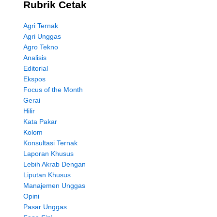
Rubrik Cetak
Agri Ternak
Agri Unggas
Agro Tekno
Analisis
Editorial
Ekspos
Focus of the Month
Gerai
Hilir
Kata Pakar
Kolom
Konsultasi Ternak
Laporan Khusus
Lebih Akrab Dengan
Liputan Khusus
Manajemen Unggas
Opini
Pasar Unggas