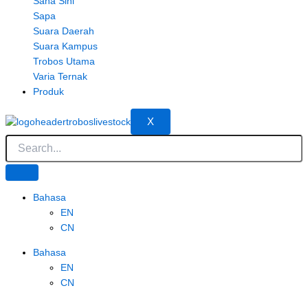
Sana Sini
Sapa
Suara Daerah
Suara Kampus
Trobos Utama
Varia Ternak
Produk
X
Bahasa
EN
CN
Bahasa
EN
CN