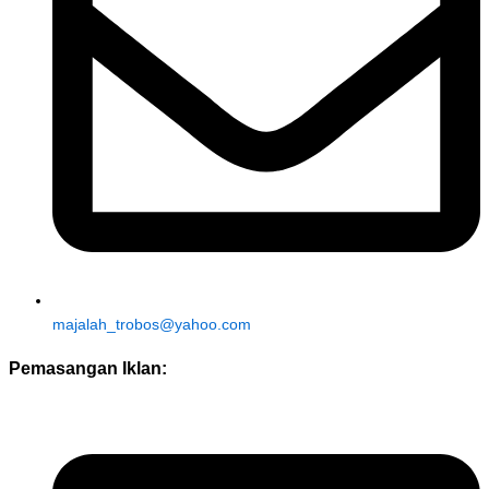
majalah_trobos@yahoo.com
Pemasangan Iklan: