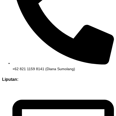
+62 821 1159 8141 (Diana Sumolang)
Liputan: