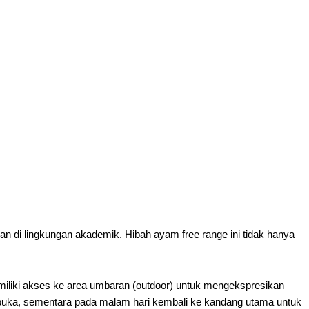
n di lingkungan akademik. Hibah ayam free range ini tidak hanya
miliki akses ke area umbaran (outdoor) untuk mengekspresikan
terkbuka, sementara pada malam hari kembali ke kandang utama untuk