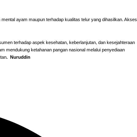
n mental ayam maupun terhadap kualitas telur yang dihasilkan. Akses
nsumen terhadap aspek kesehatan, keberlanjutan, dan kesejahteraan
dalam mendukung ketahanan pangan nasional melalui penyediaan
utan
. Nuruddin