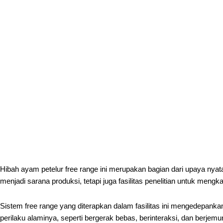
Hibah ayam petelur free range ini merupakan bagian dari upaya nyat
menjadi sarana produksi, tetapi juga fasilitas penelitian untuk meng
Sistem free range yang diterapkan dalam fasilitas ini mengedepan
perilaku alaminya, seperti bergerak bebas, berinteraksi, dan berje