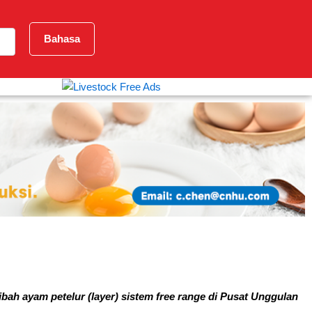
Bahasa
h ayam petelur (layer) sistem free range di Pusat Unggulan