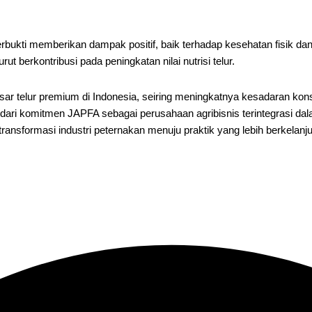
erbukti memberikan dampak positif, baik terhadap kesehatan fisik da
t berkontribusi pada peningkatan nilai nutrisi telur.
sar telur premium di Indonesia, seiring meningkatnya kesadaran ko
n dari komitmen JAPFA sebagai perusahaan agribisnis terintegrasi 
transformasi industri peternakan menuju praktik yang lebih berkelanj