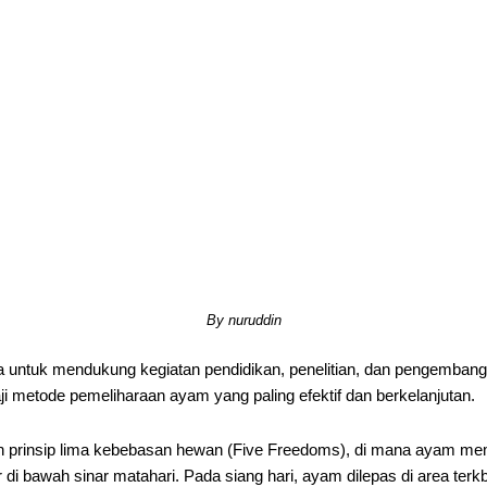
By nuruddin
a untuk mendukung kegiatan pendidikan, penelitian, dan pengembanga
kaji metode pemeliharaan ayam yang paling efektif dan berkelanjutan.
kan prinsip lima kebebasan hewan (Five Freedoms), di mana ayam me
mur di bawah sinar matahari. Pada siang hari, ayam dilepas di area 