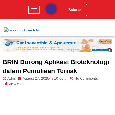
Skip
to
Bahasa
content
BRIN Dorong Aplikasi Bioteknologi
dalam Pemuliaan Ternak
Admin
August 27, 2025
10:06 am
No Comments
Views:
36