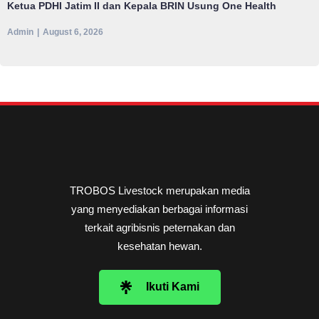
Ketua PDHI Jatim II dan Kepala BRIN Usung One Health
Admin
August 6, 2026
TROBOS Livestock merupakan media
yang menyediakan berbagai informasi
terkait agribisnis peternakan dan
kesehatan hewan.
Ikuti Kami