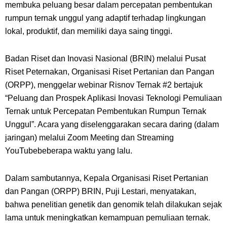
membuka peluang besar dalam percepatan pembentukan
rumpun ternak unggul yang adaptif terhadap lingkungan
lokal, produktif, dan memiliki daya saing tinggi.
Badan Riset dan Inovasi Nasional (BRIN) melalui Pusat
Riset Peternakan, Organisasi Riset Pertanian dan Pangan
(ORPP), menggelar webinar Risnov Ternak #2
bertajuk
“Peluang dan Prospek Aplikasi Inovasi Teknologi Pemuliaan
Ternak untuk Percepatan Pembentukan Rumpun Ternak
Unggul”. Acara yang diselenggarakan secara daring (dalam
jaringan) melalui Zoom Meeting dan
Streaming
YouTube
beberapa waktu yang lalu.
Dalam sambutannya, Kepala Organisasi Riset Pertanian
dan Pangan (ORPP) BRIN, Puji Lestari, menyatakan,
bahwa penelitian genetik dan genomik telah dilakukan sejak
lama untuk meningkatkan kemampuan pemuliaan ternak.