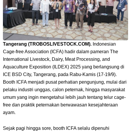
Tangerang (TROBOSLIVESTOCK.COM).
Indonesian
Cage-free Association
(ICFA) hadir dalam pameran
The
International Livestock, Dairy, Meat Processing, and
Aquaculture Exposition
(ILDEX) 2025 yang berlangsung di
ICE BSD City, Tangerang, pada Rabu-Kamis (17-19/9).
Booth
ICFA menjadi pusat perhatian pengunjung, mulai dari
pelaku industri unggas, calon peternak, hingga masyarakat
umum yang ingin mengetahui lebih jauh tentang telur
cage-
free
dan praktik peternakan berwawasan kesejahteraan
ayam.
Sejak pagi hingga sore, booth ICFA selalu dipenuhi