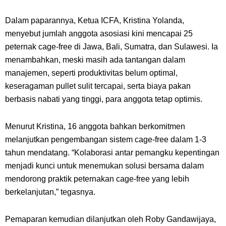
Dalam paparannya, Ketua ICFA, Kristina Yolanda,
menyebut jumlah anggota asosiasi kini mencapai 25
peternak
cage-free
di Jawa, Bali, Sumatra, dan Sulawesi. Ia
menambahkan, meski masih ada tantangan dalam
manajemen, seperti produktivitas belum optimal,
keseragaman pullet sulit tercapai, serta biaya pakan
berbasis nabati yang tinggi, para anggota tetap optimis.
Menurut Kristina, 16 anggota bahkan berkomitmen
melanjutkan pengembangan sistem
cage-free
dalam 1-3
tahun mendatang. “Kolaborasi antar pemangku kepentingan
menjadi kunci untuk menemukan solusi bersama dalam
mendorong praktik peternakan
cage-free
yang lebih
berkelanjutan,” tegasnya.
Pemaparan kemudian dilanjutkan oleh Roby Gandawijaya,