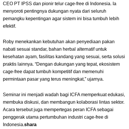
CEO PT IPSS dan pionir telur
cage-free
di Indonesia. Ia
menyoroti pentingnya dukungan nyata dari seluruh
pemangku kepentingan agar sistem ini bisa tumbuh lebih
efektif.
Roby menekankan kebutuhan akan penyediaan pakan
nabati sesuai standar, bahan herbal alternatif untuk
kesehatan ayam, fasilitas kandang yang sesuai, serta solusi
praktis lainnya. “Dengan dukungan yang tepat, ekosistem
cage-free
dapat tumbuh kompetitif dan memenuhi
permintaan pasar yang terus meningkat,” ujarnya.
Seminar ini menjadi wadah bagi ICFA memperkuat edukasi,
membuka diskusi, dan membangun kolaborasi lintas sektor.
Acara tersebut juga mempertegas peran ICFA sebagai
penggerak utama pertumbuhan industri
cage-free
di
Indonesia.
shara