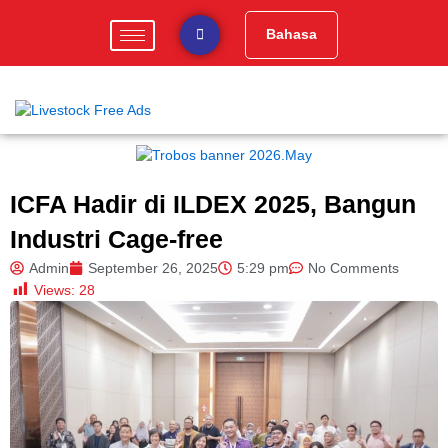
Skip
to
Bahasa
content
ICFA Hadir di ILDEX 2025, Bangun
Industri Cage-free
Admin
September 26, 2025
5:29 pm
No Comments
Views:
28