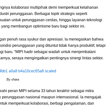
ngnya kolaborasi multipihak demi memperkuat ketahanan
stri perunggasan. Berbagai topik strategis seperti
buatan untuk perunggasan cerdas, hingga layanan teknologi
a yang membangun optimisme baru bagi sektor ini.
ngan penuh rasa syukur dan apresiasi. Ia menegaskan bahwa
ondisi perunggasan yang dituntut tidak hanya produktif, tetapi
logi baru. “MIPI hadir sebagai wadah untuk menjembatani
ujarnya, seraya mengingatkan pentingnya sinergi lintas sektor.
By shara
hi peran MIPI selama 33 tahun terakhir sebagai mitra
k perunggasan nasional maupun internasional. Ia mengajak
ntuk memperkuat kolaborasi, berbagi pengalaman, dan