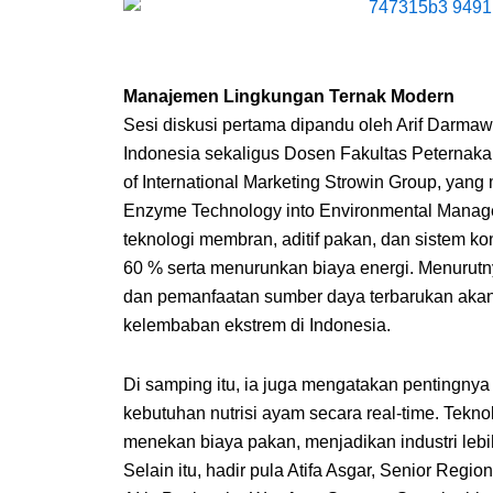
Manajemen Lingkungan Ternak Modern
Sesi diskusi pertama dipandu oleh Arif Darma
Indonesia sekaligus Dosen Fakultas Peternaka
of International Marketing Strowin Group, yan
Enzyme Technology into Environmental Manag
teknologi membran, aditif pakan, dan sistem 
60 % serta menurunkan biaya energi. Menurutnya
dan pemanfaatan sumber daya terbarukan akan
kelembaban ekstrem di Indonesia.
Di samping itu, ia juga mengatakan pentingny
kebutuhan nutrisi ayam secara real-time. Tekno
menekan biaya pakan, menjadikan industri lebi
Selain itu, hadir pula Atifa Asgar, Senior Regi