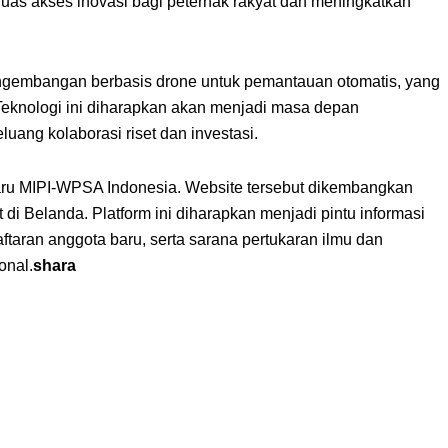
rluas akses inovasi bagi peternak rakyat dan meningkatkan
ngembangan berbasis drone untuk pemantauan otomatis, yang
 Teknologi ini diharapkan akan menjadi masa depan
ang kolaborasi riset dan investasi.
erbaru MIPI-WPSA Indonesia. Website tersebut dikembangkan
 Belanda. Platform ini diharapkan menjadi pintu informasi
ftaran anggota baru, serta sarana pertukaran ilmu dan
onal.
shara