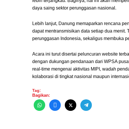
lebih terjangkau. Baginya, hal ini akan mempe
daya saing sektor perunggasan nasional.
Lebih lanjut, Danung memaparkan rencana pe
dapat mentransmisikan data setiap dua menit.
perunggasan Indonesia, sekaligus membuka pelu
Acara ini turut disertai peluncuran website t
dengan dukungan pendanaan dari WPSA pusat di
real-time mengenai aktivitas MIPI, wadah penda
kolaborasi di tingkat nasional maupun internasi
Tag:
Bagikan: