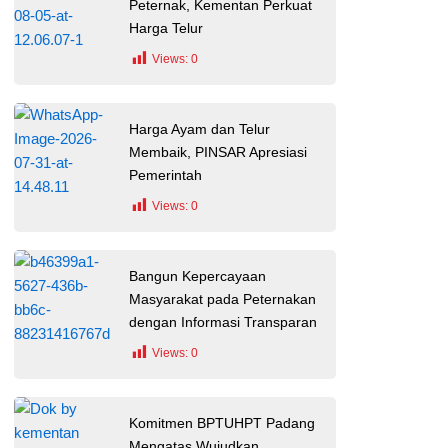
Peternak, Kementan Perkuat
Harga Telur
Views:
0
Harga Ayam dan Telur
Membaik, PINSAR Apresiasi
Pemerintah
Views:
0
Bangun Kepercayaan
Masyarakat pada Peternakan
dengan Informasi Transparan
Views:
0
Komitmen BPTUHPT Padang
Mengatas Wujudkan