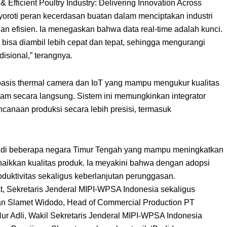
& Efficient Poultry Industry: Delivering Innovation Across
menyoroti peran kecerdasan buatan dalam menciptakan industri
dan efisien. Ia menegaskan bahwa data real-time adalah kunci.
 bisa diambil lebih cepat dan tepat, sehingga mengurangi
disional,” terangnya.
asis thermal camera dan IoT yang mampu mengukur kualitas
am secara langsung. Sistem ini memungkinkan integrator
canaan produksi secara lebih presisi, termasuk
si di beberapa negara Timur Tengah yang mampu meningkatkan
aikkan kualitas produk. Ia meyakini bahwa dengan adopsi
duktivitas sekaligus keberlanjutan perunggasan.
t, Sekretaris Jenderal MIPI-WPSA Indonesia sekaligus
an Slamet Widodo, Head of Commercial Production PT
ur Adli, Wakil Sekretaris Jenderal MIPI-WPSA Indonesia