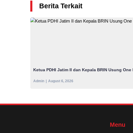
Berita Terkait
Ketua PDHI Jatim II dan Kepala BRIN Usung One 
Admin
August 6, 2026
Menu