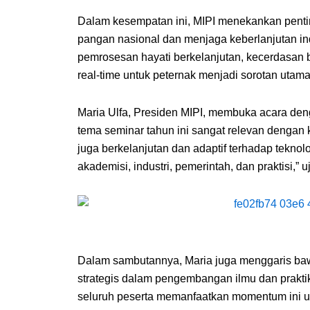
Dalam kesempatan ini, MIPI menekankan penti
pangan nasional dan menjaga keberlanjutan indu
pemrosesan hayati berkelanjutan, kecerdasan 
real-time untuk peternak menjadi sorotan utam
Maria Ulfa, Presiden MIPI, membuka acara de
tema seminar tahun ini sangat relevan dengan k
juga berkelanjutan dan adaptif terhadap tekno
akademisi, industri, pemerintah, dan praktisi,” 
Dalam sambutannya, Maria juga menggaris bawa
strategis dalam pengembangan ilmu dan prakti
seluruh peserta memanfaatkan momentum ini u