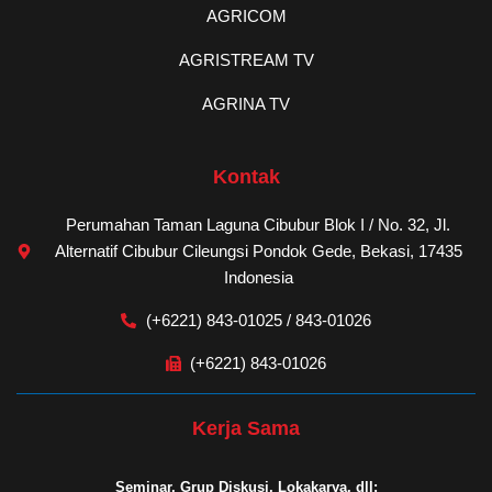
AGRICOM
AGRISTREAM TV
AGRINA TV
Kontak
Perumahan Taman Laguna Cibubur Blok I / No. 32, Jl.
Alternatif Cibubur Cileungsi Pondok Gede, Bekasi, 17435
Indonesia
(+6221) 843-01025 / 843-01026
(+6221) 843-01026
Kerja Sama
Seminar, Grup Diskusi, Lokakarya, dll: