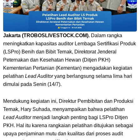
Jakarta (TROBOSLIVESTOCK.COM).
Dalam rangka
meningkatkan kapasitas auditor Lembaga Sertifikasi Produk
(LSPro) Benih dan Bibit Ternak, Direktorat Jenderal
Peternakan dan Kesehatan Hewan (Ditjen PKH)
Kementerian Pertanian (Kementan) mengadakan kegiatan
pelatihan
Lead Auditor
yang berlangsung selama lima hari
dimulai pada Senin (14/7).
Mendukung kegiatan ini, Direktur Pembibitan dan Produksi
Ternak, Hary Suhada, menyampaikan bahwa pelatihan
Lead Auditor
menjadi langkah penting bagi LSPro Ditjen
PKH. Hal itu karena rangkaian pelatihan ditujukan sebagai
upaya penjaminan mutu dan kualitas dari proses audit