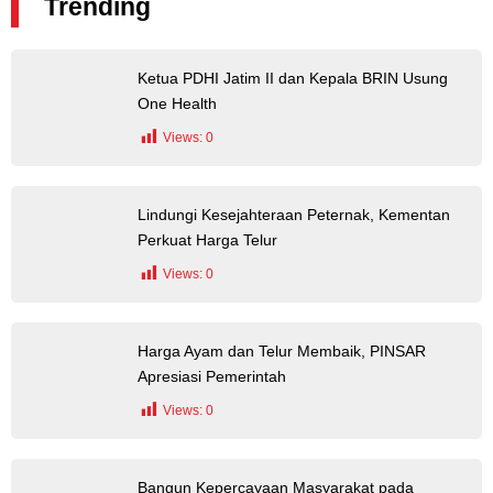
Trending
Ketua PDHI Jatim II dan Kepala BRIN Usung
One Health
Views:
0
Lindungi Kesejahteraan Peternak, Kementan
Perkuat Harga Telur
Views:
0
Harga Ayam dan Telur Membaik, PINSAR
Apresiasi Pemerintah
Views:
0
Bangun Kepercayaan Masyarakat pada