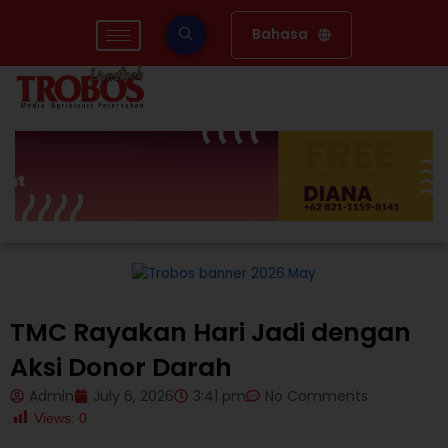
Skip
to
Bahasa
content
TMC Rayakan Hari Jadi dengan
Aksi Donor Darah
Admin
July 6, 2026
3:41 pm
No Comments
Views:
0