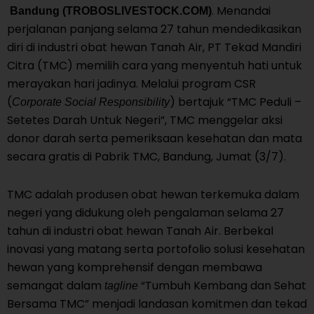
. Menandai
Bandung (TROBOSLIVESTOCK.COM)
perjalanan panjang selama 27 tahun mendedikasikan
diri di industri obat hewan Tanah Air, PT Tekad Mandiri
Citra (TMC) memilih cara yang menyentuh hati untuk
merayakan hari jadinya. Melalui program CSR
(
) bertajuk “TMC Peduli –
Corporate Social Responsibility
Setetes Darah Untuk Negeri”, TMC menggelar aksi
donor darah serta pemeriksaan kesehatan dan mata
secara gratis di Pabrik TMC, Bandung, Jumat (3/7).
TMC adalah produsen obat hewan terkemuka dalam
negeri yang didukung oleh pengalaman selama 27
tahun di industri obat hewan Tanah Air. Berbekal
inovasi yang matang serta portofolio solusi kesehatan
hewan yang komprehensif dengan membawa
semangat dalam
“Tumbuh Kembang dan Sehat
tagline
Bersama TMC” menjadi landasan komitmen dan tekad