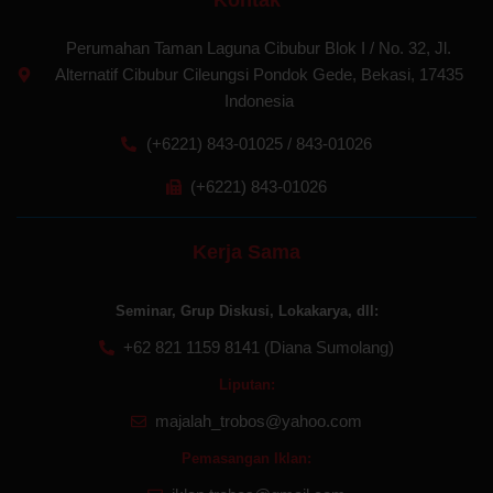
Kontak
Perumahan Taman Laguna Cibubur Blok I / No. 32, Jl.
Alternatif Cibubur Cileungsi Pondok Gede, Bekasi, 17435
Indonesia
(+6221) 843-01025 / 843-01026
(+6221) 843-01026
Kerja Sama
Seminar, Grup Diskusi, Lokakarya, dll:
+62 821 1159 8141 (Diana Sumolang)
Liputan:
majalah_trobos@yahoo.com
Pemasangan Iklan: