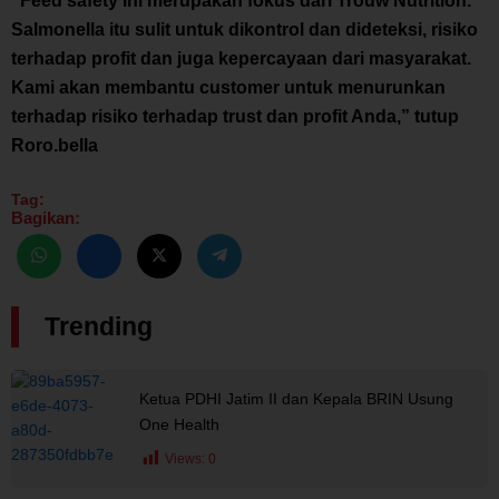
“
Feed safety
ini merupakan fokus dari Trouw Nutrition.
Salmonella
itu sulit untuk dikontrol dan dideteksi, risiko
terhadap profit dan juga kepercayaan dari masyarakat.
Kami akan membantu
customer
untuk menurunkan
terhadap risiko terhadap
trust
dan profit Anda,” tutup
Roro.
bella
Tag:
Bagikan:
Trending
Ketua PDHI Jatim II dan Kepala BRIN Usung
One Health
Views:
0