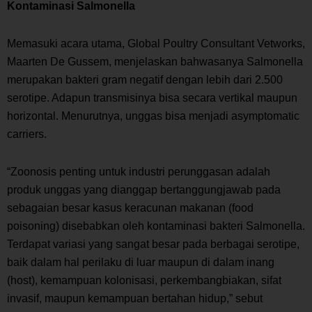
Kontaminasi Salmonella
Memasuki acara utama,
Global Poultry Consultant
Vetworks,
Maarten De Gussem, menjelaskan bahwasanya
Salmonella
merupakan bakteri gram negatif dengan lebih dari 2.500
serotipe. Adapun transmisinya bisa secara vertikal maupun
horizontal. Menurutnya, unggas bisa menjadi
asymptomatic
carriers
.
“Zoonosis penting untuk industri perunggasan adalah
produk unggas yang dianggap bertanggungjawab pada
sebagaian besar kasus keracunan makanan (
food
poisoning
) disebabkan oleh kontaminasi bakteri
Salmonella
.
Terdapat variasi yang sangat besar pada berbagai serotipe,
baik dalam hal perilaku di luar maupun di dalam inang
(
host
), kemampuan kolonisasi, perkembangbiakan, sifat
invasif, maupun kemampuan bertahan hidup,” sebut