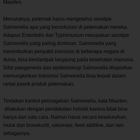
Maarten.
Menurutnya, peternak harus mengetahui serotipe
Salmonella
apa yang bersirkulasi di peternakan mereka.
Adapun
Enteritidis
dan
Typhimurium
merupakan serotipe
Salmonella
yang paling dominan.
Salmonella
yang
menimbulkan penyakit zoonosis di beberapa negara di
dunia, bisa berdampak langsung pada kesehatan manusia.
Sifat patogenesis dan epidemiologi
Salmonella
dilaporkan
memungkinkan transmisi
Salmonella
bisa terjadi dalam
rantai pasok produk peternakan.
Tindakan kontrol pencegahan
Salmonella
, kata Maarten,
dilakukan dengan pendekatan holistik karena tidak bisa
hanya dari satu cara. Namun harus secara keseluruhan,
mulai dari biosekuriti, vaksinasi,
feed additive
, dan lain
sebagainya.