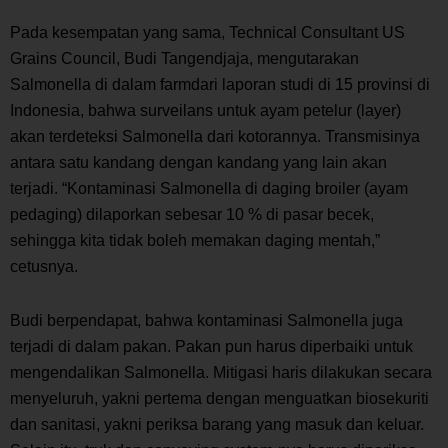
Pada kesempatan yang sama,
Technical Consultant
US
Grains Council, Budi Tangendjaja, mengutarakan
Salmonella
di dalam
farm
dari laporan studi di 15 provinsi di
Indonesia, bahwa surveilans untuk ayam petelur (
layer
)
akan terdeteksi
Salmonella
dari kotorannya. Transmisinya
antara satu kandang dengan kandang yang lain akan
terjadi. “Kontaminasi
Salmonella
di daging
broiler
(ayam
pedaging) dilaporkan sebesar 10 % di pasar becek,
sehingga kita tidak boleh memakan daging mentah,”
cetusnya.
Budi berpendapat, bahwa kontaminasi
Salmonella
juga
terjadi di dalam pakan. Pakan pun harus diperbaiki untuk
mengendalikan
Salmonella
. Mitigasi haris dilakukan secara
menyeluruh, yakni pertema dengan menguatkan biosekuriti
dan sanitasi, yakni periksa barang yang masuk dan keluar.