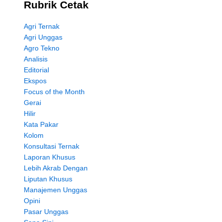
Rubrik Cetak
Agri Ternak
Agri Unggas
Agro Tekno
Analisis
Editorial
Ekspos
Focus of the Month
Gerai
Hilir
Kata Pakar
Kolom
Konsultasi Ternak
Laporan Khusus
Lebih Akrab Dengan
Liputan Khusus
Manajemen Unggas
Opini
Pasar Unggas