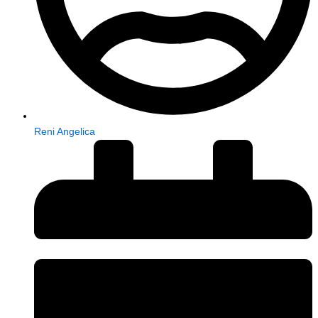
Reni Angelica