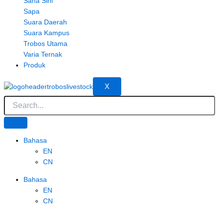
Sana Sini
Sapa
Suara Daerah
Suara Kampus
Trobos Utama
Varia Ternak
Produk
X
Bahasa
EN
CN
Bahasa
EN
CN