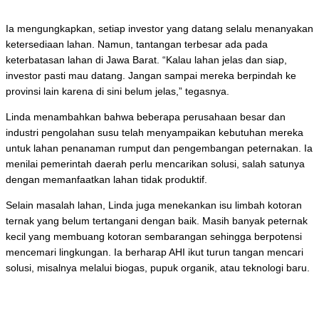
Ia mengungkapkan, setiap investor yang datang selalu menanyakan
ketersediaan lahan. Namun, tantangan terbesar ada pada
keterbatasan lahan di Jawa Barat. “Kalau lahan jelas dan siap,
investor pasti mau datang. Jangan sampai mereka berpindah ke
provinsi lain karena di sini belum jelas,” tegasnya.
Linda menambahkan bahwa beberapa perusahaan besar dan
industri pengolahan susu telah menyampaikan kebutuhan mereka
untuk lahan penanaman rumput dan pengembangan peternakan. Ia
menilai pemerintah daerah perlu mencarikan solusi, salah satunya
dengan memanfaatkan lahan tidak produktif.
Selain masalah lahan, Linda juga menekankan isu limbah kotoran
ternak yang belum tertangani dengan baik. Masih banyak peternak
kecil yang membuang kotoran sembarangan sehingga berpotensi
mencemari lingkungan. Ia berharap AHI ikut turun tangan mencari
solusi, misalnya melalui biogas, pupuk organik, atau teknologi baru.