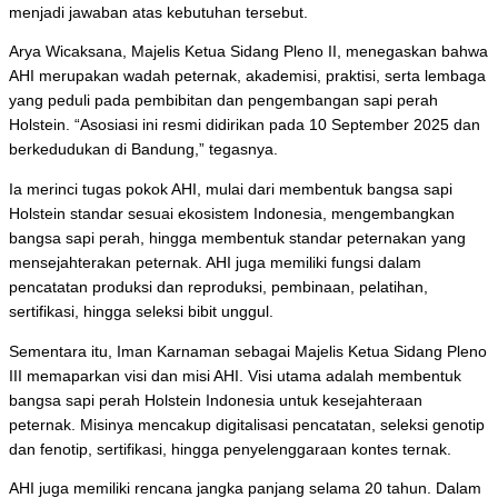
menjadi jawaban atas kebutuhan tersebut.
Arya Wicaksana, Majelis Ketua Sidang Pleno II, menegaskan bahwa
AHI merupakan wadah peternak, akademisi, praktisi, serta lembaga
yang peduli pada pembibitan dan pengembangan sapi perah
Holstein. “Asosiasi ini resmi didirikan pada 10 September 2025 dan
berkedudukan di Bandung,” tegasnya.
Ia merinci tugas pokok AHI, mulai dari membentuk bangsa sapi
Holstein standar sesuai ekosistem Indonesia, mengembangkan
bangsa sapi perah, hingga membentuk standar peternakan yang
mensejahterakan peternak. AHI juga memiliki fungsi dalam
pencatatan produksi dan reproduksi, pembinaan, pelatihan,
sertifikasi, hingga seleksi bibit unggul.
Sementara itu, Iman Karnaman sebagai Majelis Ketua Sidang Pleno
III memaparkan visi dan misi AHI. Visi utama adalah membentuk
bangsa sapi perah Holstein Indonesia untuk kesejahteraan
peternak. Misinya mencakup digitalisasi pencatatan, seleksi genotip
dan fenotip, sertifikasi, hingga penyelenggaraan kontes ternak.
AHI juga memiliki rencana jangka panjang selama 20 tahun. Dalam