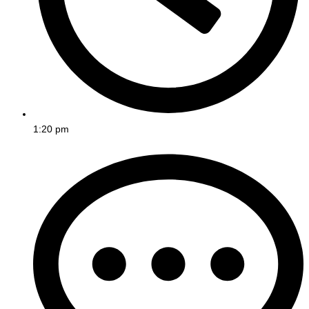
1:20 pm