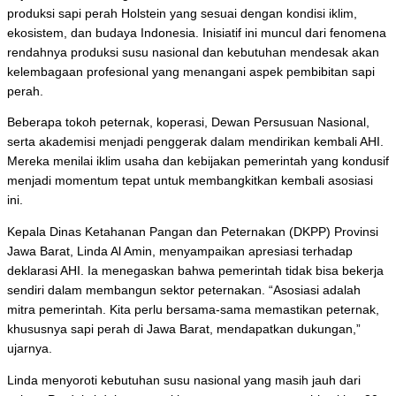
produksi sapi perah Holstein yang sesuai dengan kondisi iklim,
ekosistem, dan budaya Indonesia. Inisiatif ini muncul dari fenomena
rendahnya produksi susu nasional dan kebutuhan mendesak akan
kelembagaan profesional yang menangani aspek pembibitan sapi
perah.
Beberapa tokoh peternak, koperasi, Dewan Persusuan Nasional,
serta akademisi menjadi penggerak dalam mendirikan kembali AHI.
Mereka menilai iklim usaha dan kebijakan pemerintah yang kondusif
menjadi momentum tepat untuk membangkitkan kembali asosiasi
ini.
Kepala Dinas Ketahanan Pangan dan Peternakan (DKPP) Provinsi
Jawa Barat, Linda Al Amin, menyampaikan apresiasi terhadap
deklarasi AHI. Ia menegaskan bahwa pemerintah tidak bisa bekerja
sendiri dalam membangun sektor peternakan. “Asosiasi adalah
mitra pemerintah. Kita perlu bersama-sama memastikan peternak,
khususnya sapi perah di Jawa Barat, mendapatkan dukungan,”
ujarnya.
Linda menyoroti kebutuhan susu nasional yang masih jauh dari