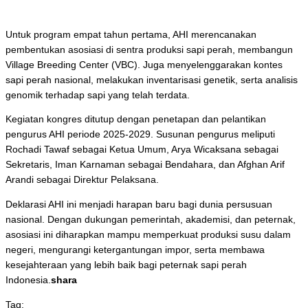
Untuk program empat tahun pertama, AHI merencanakan
pembentukan asosiasi di sentra produksi sapi perah, membangun
Village Breeding Center
(VBC). Juga menyelenggarakan kontes
sapi perah nasional, melakukan inventarisasi genetik, serta analisis
genomik terhadap sapi yang telah terdata.
Kegiatan kongres ditutup dengan penetapan dan pelantikan
pengurus AHI periode 2025-2029. Susunan pengurus meliputi
Rochadi Tawaf sebagai Ketua Umum, Arya Wicaksana sebagai
Sekretaris, Iman Karnaman sebagai Bendahara, dan Afghan Arif
Arandi sebagai Direktur Pelaksana.
Deklarasi AHI ini menjadi harapan baru bagi dunia persusuan
nasional. Dengan dukungan pemerintah, akademisi, dan peternak,
asosiasi ini diharapkan mampu memperkuat produksi susu dalam
negeri, mengurangi ketergantungan impor, serta membawa
kesejahteraan yang lebih baik bagi peternak sapi perah
Indonesia.
shara
Tag: