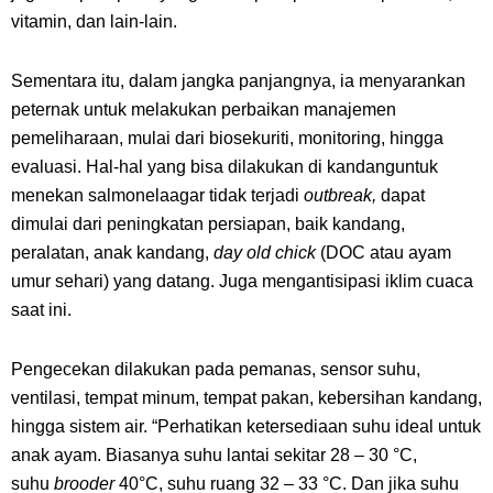
vitamin, dan lain-lain.
Sementara itu, dalam jangka panjangnya, ia menyarankan
peternak untuk melakukan perbaikan manajemen
pemeliharaan, mulai dari biosekuriti, monitoring, hingga
evaluasi. Hal-hal yang bisa dilakukan di kandanguntuk
menekan salmonelaagar tidak terjadi
outbreak,
dapat
dimulai dari peningkatan persiapan, baik kandang,
peralatan, anak kandang,
day old chick
(DOC atau ayam
umur sehari) yang datang. Juga mengantisipasi iklim cuaca
saat ini.
Pengecekan dilakukan pada pemanas, sensor suhu,
ventilasi, tempat minum, tempat pakan, kebersihan kandang,
hingga sistem air. “Perhatikan ketersediaan suhu ideal untuk
anak ayam. Biasanya suhu lantai sekitar 28 – 30 °C,
suhu
brooder
40°C, suhu ruang 32 – 33 °C. Dan jika suhu