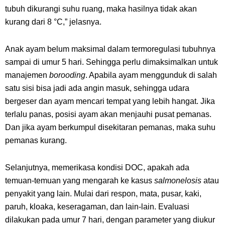
tubuh dikurangi suhu ruang, maka hasilnya tidak akan
kurang dari 8 °C,” jelasnya.
Anak ayam belum maksimal dalam termoregulasi tubuhnya
sampai di umur 5 hari. Sehingga perlu dimaksimalkan untuk
manajemen
borooding
. Apabila ayam menggunduk di salah
satu sisi bisa jadi ada angin masuk, sehingga udara
bergeser dan ayam mencari tempat yang lebih hangat. Jika
terlalu panas, posisi ayam akan menjauhi pusat pemanas.
Dan jika ayam berkumpul disekitaran pemanas, maka suhu
pemanas kurang.
Selanjutnya, memerikasa kondisi DOC, apakah ada
temuan-temuan yang mengarah ke kasus
salmonelosis
atau
penyakit yang lain. Mulai dari respon, mata, pusar, kaki,
paruh, kloaka, keseragaman, dan lain-lain. Evaluasi
dilakukan pada umur 7 hari, dengan parameter yang diukur