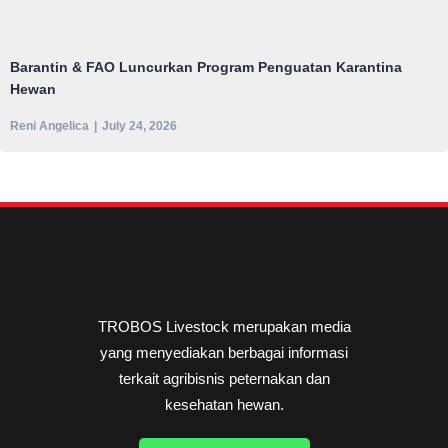
Barantin & FAO Luncurkan Program Penguatan Karantina
Hewan
Reni Angelica
July 24, 2026
TROBOS Livestock merupakan media
yang menyediakan berbagai informasi
terkait agribisnis peternakan dan
kesehatan hewan.