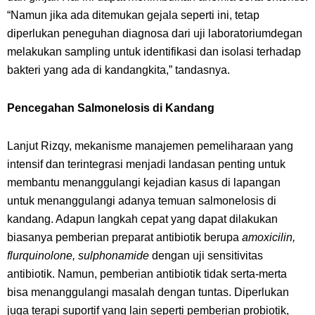
“Namun jika ada ditemukan gejala seperti ini, tetap
diperlukan peneguhan diagnosa dari uji laboratoriumdegan
melakukan sampling untuk identifikasi dan isolasi terhadap
bakteri yang ada di kandangkita,” tandasnya.
Pencegahan Salmonelosis di Kandang
Lanjut Rizqy, mekanisme manajemen pemeliharaan yang
intensif dan terintegrasi menjadi landasan penting untuk
membantu menanggulangi kejadian kasus di lapangan
untuk menanggulangi adanya temuan salmonelosis di
kandang. Adapun langkah cepat yang dapat dilakukan
biasanya pemberian preparat antibiotik berupa
amoxicilin,
flurquinolone, sulphonamide
dengan uji sensitivitas
antibiotik. Namun, pemberian antibiotik tidak serta-merta
bisa menanggulangi masalah dengan tuntas. Diperlukan
juga terapi suportif yang lain seperti pemberian probiotik,