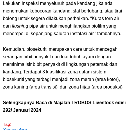
Lakukan inspeksi menyeluruh pada kandang jika ada
menemukan kebocoran kandang, slat berlubang, atau tirai
bolong untuk segera dilakukan perbaikan. “Kuras torn air
dan
flushing
pipa air untuk menghilangkan biofilm yang
menempel di sepanjang saluran instalasi air,” tambahnya.
Kemudian, biosekuriti merupakan cara untuk mencegah
serangan bibit penyakit dari luar tubuh ayam dengan
meminimalisir bibit penyakit di lingkungan peternak dan
kandang. Terdapat 3 klasifikasi zona dalam sistem
biosekuriti yang terbagi menjadi zona merah (area kotor),
zona kuning (area transisi), dan zona hijau (area produksi).
Selengkapnya Baca di Majalah TROBOS Livestock edisi
292/ Januari 2024
Tag:
Salmonelosis