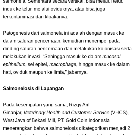
salmonela
.
Sementara secara vertikal, bisa melalui telur,
induk ke telur, melalui oviduknya, atau bisa juga
terkontaminasi dari kloakanya.
Patogenesis dari salmonela ini adalah dengan masuk ke
dalam saluran pencernaan, kemudian menempel pada
dinding saluran pencernaan dan melakukan kolonisasi serta
melakukan invasi. “Sehingga masuk ke dalam
mucosal
epithelium
, sel epitel,
macrophage
, hingga masuk ke dalam
hati, oviduk maupun ke limfa,” jabarnya.
Salmonelosis di Lapangan
Pada kesempatan yang sama, Rizqy Arif
Ginanjar,
Veterinary Health and Customer Service
(VHCS),
West Java of Bekasi Mill, PT. Gold Coin Indonesia
menerangkan bahwa salmonelosis dikategorikan menjadi 2