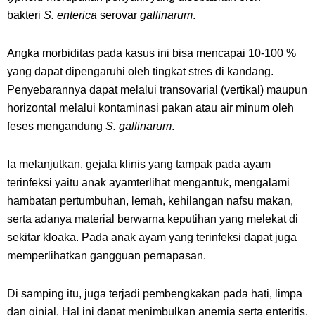
bakteri
S. enterica
serovar
gallinarum
.
Angka morbiditas pada kasus ini bisa mencapai 10-100 %
yang dapat dipengaruhi oleh tingkat stres di kandang.
Penyebarannya dapat melalui transovarial (vertikal) maupun
horizontal melalui kontaminasi pakan atau air minum oleh
feses mengandung
S. gallinarum
.
Ia melanjutkan, gejala klinis yang tampak pada ayam
terinfeksi yaitu anak ayamterlihat mengantuk, mengalami
hambatan pertumbuhan, lemah, kehilangan nafsu makan,
serta adanya material berwarna keputihan yang melekat di
sekitar kloaka. Pada anak ayam yang terinfeksi dapat juga
memperlihatkan gangguan pernapasan.
Di samping itu, juga terjadi pembengkakan pada hati, limpa
dan ginjal. Hal ini dapat menimbulkan anemia serta enteritis.