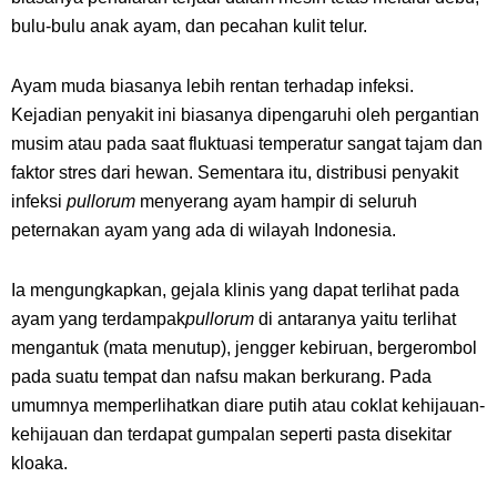
bulu-bulu anak ayam, dan pecahan kulit telur.
Ayam muda biasanya lebih rentan terhadap infeksi.
Kejadian penyakit ini biasanya dipengaruhi oleh pergantian
musim atau pada saat fluktuasi temperatur sangat tajam dan
faktor stres dari hewan. Sementara itu, distribusi penyakit
infeksi
pullorum
menyerang ayam hampir di seluruh
peternakan ayam yang ada di wilayah Indonesia.
Ia mengungkapkan, gejala klinis yang dapat terlihat pada
ayam yang terdampak
pullorum
di antaranya yaitu terlihat
mengantuk (mata menutup), jengger kebiruan, bergerombol
pada suatu tempat dan nafsu makan berkurang. Pada
umumnya memperlihatkan diare putih atau coklat kehijauan-
kehijauan dan terdapat gumpalan seperti pasta disekitar
kloaka.