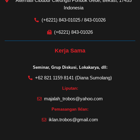
Alternatif Cibubur Cileungsi Pondok Gede, Bekasi, 17435
Indonesia
(+6221) 843-01025 / 843-01026
(+6221) 843-01026
Kerja Sama
Seminar, Grup Diskusi, Lokakarya, dll:
+62 821 1159 8141 (Diana Sumolang)
Liputan:
majalah_trobos@yahoo.com
Pemasangan Iklan:
iklan.trobos@gmail.com