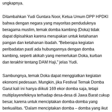
ungkapnya.
Ditambahkan Yudi Guntara Noor, Ketua Umum DPP HPDKI
bahwa
dengan negara yang mayoritas penduduknya
beragama muslim, ternak domba kambing (Doka) tidak
dapat dipisahkan karena merupakan untuk ketahanan
pangan dan ketahanan ibadah. “Beberapa kegiatan
peribadatan pasti ada hubungannya dengan domba
kambing, seperti akikah yang memerlukan Doka, kurban
dan terakhir tentang DAM Haji,” jelas Yudi.
Sambungnya, ternak Doka dapat menggiatkan kegiatan
ekonomi pedesaan. Mungkin, jika
Festival Ternak Domba
Garut
kali ini hanya diikuti 169 ekor domba saja, tetapi
multiplayer
efeknya terhadap desa-desa di Jawa Barat cukup
besar, karena untuk menciptakan domba-domba yang
berkualitas. “Dalam menciptakan domba – domba yang ikut