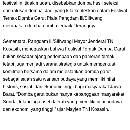
festival ini tidak mudah, disebabkan domba hasil seleksi
dari ratusan domba. Jadi yang kita konteskan dalam
Festival
Ternak Domba Garut Piala Pangdam III/Siliwangi
merupakan
domba-domba terbaik
,” terangnya.
Sementara,
Pangdam III/Siliwangi
Mayor Jenderal TNI
Kosasih,
menegaskan bahwa Festival Ternak Domba Garut
bukan sekadar ajang perlombaan dan pameran ternak,
tetapi juga menjadi sarana strategis untuk memperkuat
komitmen bersama dalam
melestarikan domba garut
sebagai
salah satu warisan budaya yang memiliki nilai
historis, sosial, dan ekonomi tinggi bagi masyarakat Jawa
Barat.
“
Domba
g
arut bukan hanya kebanggaan masyarakat
Sunda, tetapi juga aset daerah yang memiliki nilai budaya
dan ekonomi yang tinggi,” ujar Mayjen TNI Kosasih.