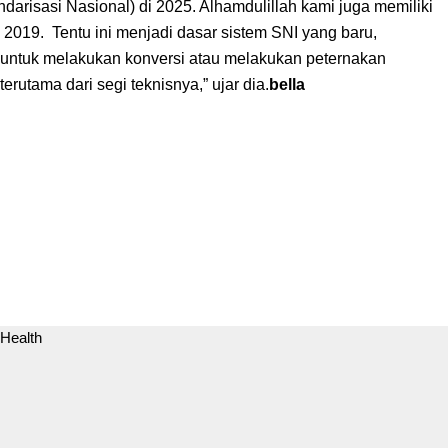
darisasi Nasional) di 2025. Alhamdulillah kami juga memiliki
019. Tentu ini menjadi dasar sistem SNI yang baru,
untuk melakukan konversi atau melakukan peternakan
rutama dari segi teknisnya,” ujar dia.
bella