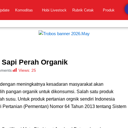
Update
Komoditas
Hobi Livestock
Rubrik Cetak
Produk
 Sapi Perah Organik
Views:
25
ments
g dengan meningkatnya kesadaran masyarakat akan
ilih pangan organik untuk dikonsumsi. Salah satu produk
ah susu. Untuk produk pertanian orgnik sendiri Indonesia
eri Pertanian (Permentan) Nomor 64 Tahun 2013 tentang Sistem