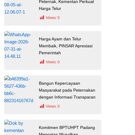
Peternak, Kementan Perkuat
Harga Telur
Views:
0
Harga Ayam dan Telur
Membaik, PINSAR Apresiasi
Pemerintah
Views:
0
Bangun Kepercayaan
Masyarakat pada Peternakan
dengan Informasi Transparan
Views:
0
Komitmen BPTUHPT Padang
Mengatas Wujudkan