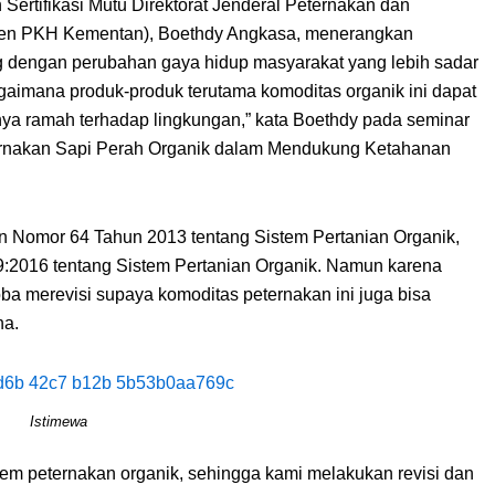
rtifikasi Mutu Direktorat Jenderal Peternakan dan
jen PKH Kementan), Boethdy Angkasa, menerangkan
ng dengan perubahan gaya hidup masyarakat yang lebih sadar
agaimana produk-produk terutama komoditas organik ini dapat
ya ramah terhadap lingkungan,” kata Boethdy pada seminar
eternakan Sapi Perah Organik dalam Mendukung Ketahanan
 Nomor 64 Tahun 2013 tentang Sistem Pertanian Organik,
29:2016 tentang Sistem Pertanian Organik. Namun karena
ba merevisi supaya komoditas peternakan ini juga bisa
ha.
Istimewa
tem peternakan organik, sehingga kami melakukan revisi dan