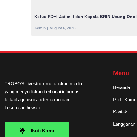
Ketua PDHI Jatim II dan Kepala BRIN Usung One 
Admin
August 6, 2026
Menu
TROBOS Livestock merupakan media
Beranda
yang menyediakan berbagai informasi
terkait agribisnis peternakan dan
Profil Kami
kesehatan hewan.
Kontak
Langganan
Ikuti Kami