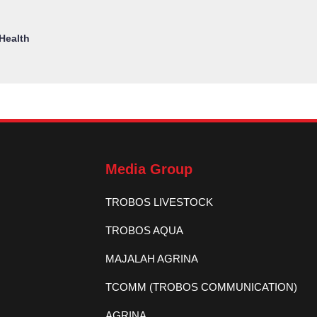
Health
Media Group
TROBOS LIVESTOCK
TROBOS AQUA
MAJALAH AGRINA
TCOMM (TROBOS COMMUNICATION)
AGRINA