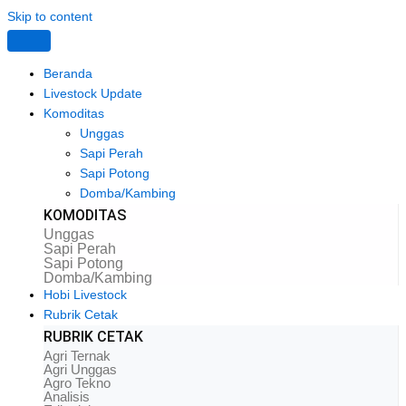
Skip to content
Beranda
Livestock Update
Komoditas
Unggas
Sapi Perah
Sapi Potong
Domba/Kambing
KOMODITAS
Unggas
Sapi Perah
Sapi Potong
Domba/Kambing
Hobi Livestock
Rubrik Cetak
RUBRIK CETAK
Agri Ternak
Agri Unggas
Agro Tekno
Analisis