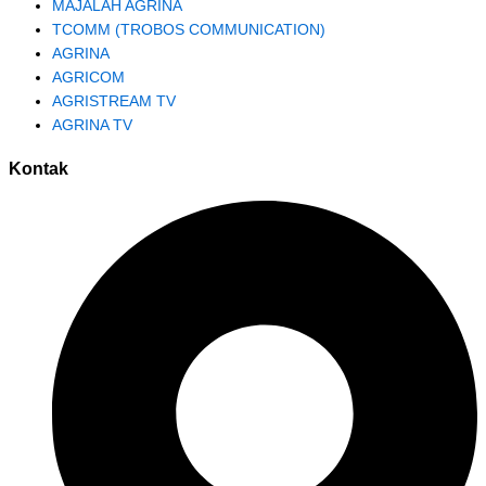
MAJALAH AGRINA
TCOMM (TROBOS COMMUNICATION)
AGRINA
AGRICOM
AGRISTREAM TV
AGRINA TV
Kontak