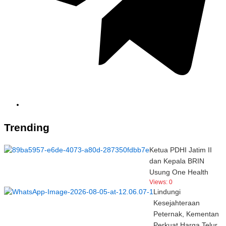
Trending
Ketua PDHI Jatim II
dan Kepala BRIN
Usung One Health
Views:
0
Lindungi
Kesejahteraan
Peternak, Kementan
Perkuat Harga Telur