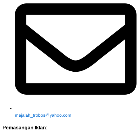
majalah_trobos@yahoo.com
Pemasangan Iklan: