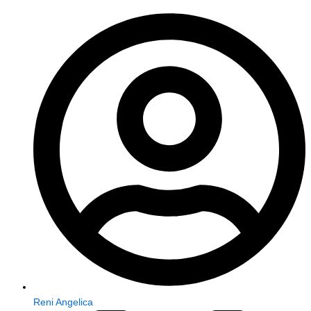
Reni Angelica