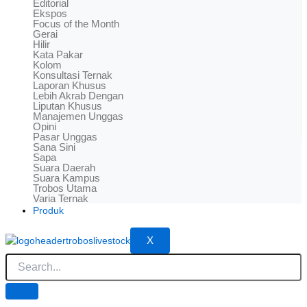
Editorial
Ekspos
Focus of the Month
Gerai
Hilir
Kata Pakar
Kolom
Konsultasi Ternak
Laporan Khusus
Lebih Akrab Dengan
Liputan Khusus
Manajemen Unggas
Opini
Pasar Unggas
Sana Sini
Sapa
Suara Daerah
Suara Kampus
Trobos Utama
Varia Ternak
Produk
X