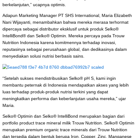
berkelanjutan,” ucapnya optimis.
Adapun
Marketing Manager
PT SHS International, Maria Elizabeth
Nani Wijayanti, menambahkan bahwa mereka merasa terhormat
dipercaya sebagai distributor eksklusif untuk produk Selko®
IntelliBond® dan Selko® Optimin. Mereka percaya pada Trouw
Nutrition Indonesia karena komitmennya terhadap inovasi,
reputasinya sebagai perusahaan global, dan dedikasinya dalam
menyediakan solusi nutrisi berbasis sains.
“Setelah sukses mendistribusikan Selko® pH S, kami ingin
membantu peternak di Indonesia mendapatkan akses yang lebih
luas terhadap produk-produk nutrisi terkini yang dapat
meningkatkan performa dan keberlanjutan usaha mereka,” ujar
Maria.
Selko® Optimin dan Selko® IntelliBond merupakan bagian dari
portfolio
product trace mineral
milik Trouw Nutrition. Selko® Optimin
merupakan premium
organic trace minerals
dari Trouw Nutrition
dan tersedia dalam bentuk berupa
Iron
,
Copper
,
Zinc
,
Manganese