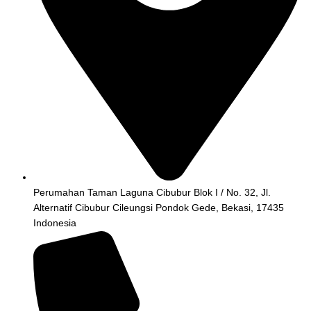
Perumahan Taman Laguna Cibubur Blok I / No. 32, Jl.
Alternatif Cibubur Cileungsi Pondok Gede, Bekasi, 17435
Indonesia