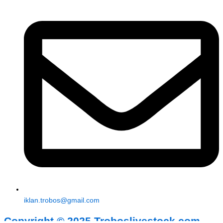
iklan.trobos@gmail.com
Copyright © 2025 Troboslivestock.com