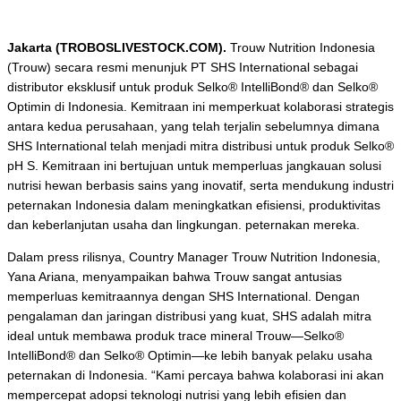
Jakarta (TROBOSLIVESTOCK.COM).
Trouw Nutrition Indonesia
(Trouw) secara resmi menunjuk PT SHS International sebagai
distributor eksklusif untuk produk Selko® IntelliBond® dan Selko®
Optimin di Indonesia. Kemitraan ini memperkuat kolaborasi strategis
antara kedua perusahaan, yang telah terjalin sebelumnya dimana
SHS International telah menjadi mitra distribusi untuk produk Selko®
pH S. Kemitraan ini bertujuan untuk memperluas jangkauan solusi
nutrisi hewan berbasis sains yang inovatif, serta mendukung industri
peternakan Indonesia dalam meningkatkan efisiensi, produktivitas
dan keberlanjutan usaha dan lingkungan. peternakan mereka.
Dalam press rilisnya,
Country Manager
Trouw Nutrition Indonesia,
Yana Ariana, menyampaikan bahwa Trouw sangat antusias
memperluas kemitraannya dengan SHS International. Dengan
pengalaman dan jaringan distribusi yang kuat, SHS adalah mitra
ideal untuk membawa produk
trace mineral
Trouw—Selko®
IntelliBond® dan Selko® Optimin—ke lebih banyak pelaku usaha
peternakan di Indonesia. “Kami percaya bahwa kolaborasi ini akan
mempercepat adopsi teknologi nutrisi yang lebih efisien dan