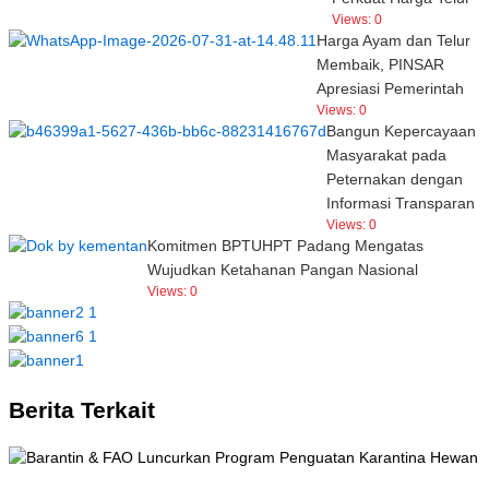
Views:
0
Harga Ayam dan Telur
Membaik, PINSAR
Apresiasi Pemerintah
Views:
0
Bangun Kepercayaan
Masyarakat pada
Peternakan dengan
Informasi Transparan
Views:
0
Komitmen BPTUHPT Padang Mengatas
Wujudkan Ketahanan Pangan Nasional
Views:
0
Berita Terkait