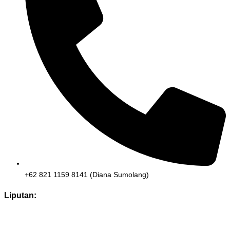
+62 821 1159 8141 (Diana Sumolang)
Liputan: