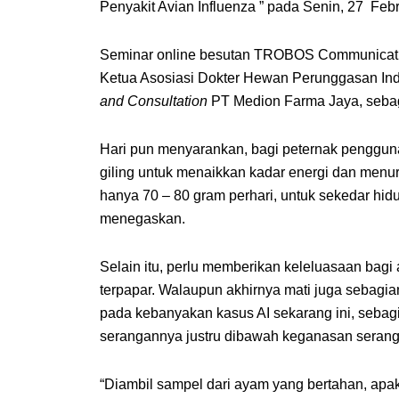
Penyakit Avian Influenza ” pada Senin, 27 Feb
Seminar online besutan TROBOS Communicati
Ketua Asosiasi Dokter Hewan Perunggasan In
and Consultation
PT Medion Farma Jaya, sebag
Hari pun menyarankan, bagi peternak penggun
giling untuk menaikkan kadar energi dan menur
hanya 70 – 80 gram perhari, untuk sekedar hidu
menegaskan.
Selain itu, perlu memberikan keleluasaan bagi
terpapar. Walaupun akhirnya mati juga sebagia
pada kebanyakan kasus AI sekarang ini, sebag
serangannya justru dibawah keganasan seran
“Diambil sampel dari ayam yang bertahan, apak