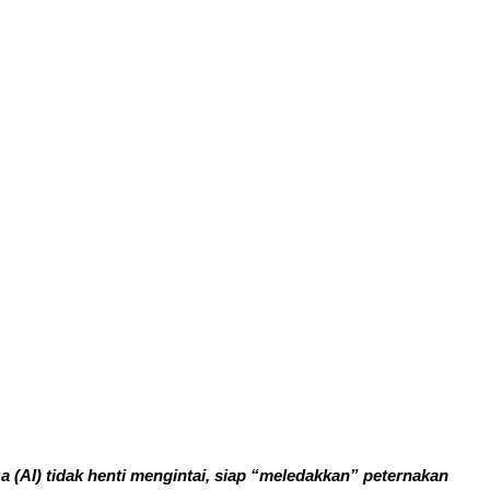
za (AI) tidak henti mengintai, siap “meledakkan” peternakan