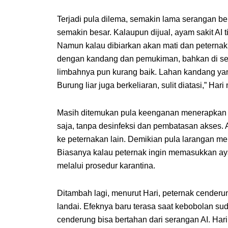
Terjadi pula dilema, semakin lama serangan be
semakin besar. Kalaupun dijual, ayam sakit AI t
Namun kalau dibiarkan akan mati dan peternak 
dengan kandang dan pemukiman, bahkan di se
limbahnya pun kurang baik. Lahan kandang yan
Burung liar juga berkeliaran, sulit diatasi,” Har
Masih ditemukan pula keenganan menerapkan bi
saja, tanpa desinfeksi dan pembatasan akses. 
ke peternakan lain. Demikian pula larangan me
Biasanya kalau peternak ingin memasukkan ay
melalui prosedur karantina.
Ditambah lagi, menurut Hari, peternak cenderu
landai. Efeknya baru terasa saat kebobolan su
cenderung bisa bertahan dari serangan AI. Har