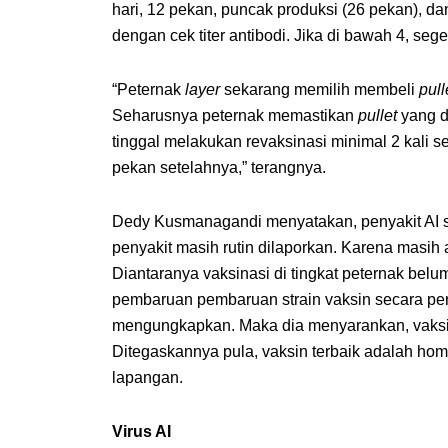
hari, 12 pekan, puncak produksi (26 pekan), da
dengan cek titer antibodi. Jika di bawah 4, sege
“Peternak
layer
sekarang memilih membeli
pull
Seharusnya peternak memastikan
pullet
yang d
tinggal melakukan revaksinasi minimal 2 kali 
pekan setelahnya,” terangnya.
Dedy Kusmanagandi menyatakan, penyakit AI su
penyakit masih rutin dilaporkan. Karena masih
Diantaranya vaksinasi di tingkat peternak belum 
pembaruan pembaruan strain vaksin secara peri
mengungkapkan. Maka dia menyarankan, vaksina
Ditegaskannya pula, vaksin terbaik adalah hom
lapangan.
Virus AI