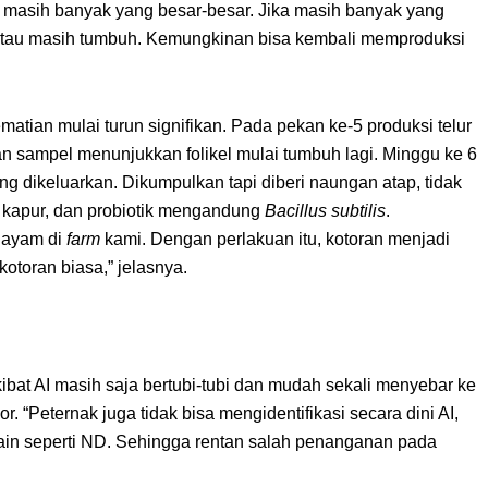
au masih banyak yang besar-besar. Jika masih banyak yang
gi atau masih tumbuh. Kemungkinan bisa kembali memproduksi
tian mulai turun signifikan. Pada pekan ke-5 produksi telur
n sampel menunjukkan folikel mulai tumbuh lagi. Minggu ke 6
ng dikeluarkan. Dikumpulkan tapi diberi naungan atap, tidak
 kapur, dan probiotik mengandung
Bacillus subtilis
.
 ayam di
farm
kami. Dengan perlakuan itu, kotoran menjadi
kotoran biasa,” jelasnya.
bat AI masih saja bertubi-tubi dan mudah sekali menyebar ke
r. “Peternak juga tidak bisa mengidentifikasi secara dini AI,
in seperti ND. Sehingga rentan salah penanganan pada