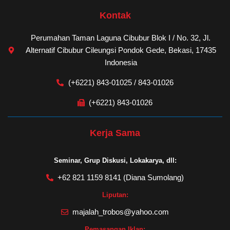
Kontak
Perumahan Taman Laguna Cibubur Blok I / No. 32, Jl.
Alternatif Cibubur Cileungsi Pondok Gede, Bekasi, 17435
Indonesia
(+6221) 843-01025 / 843-01026
(+6221) 843-01026
Kerja Sama
Seminar, Grup Diskusi, Lokakarya, dll:
+62 821 1159 8141 (Diana Sumolang)
Liputan:
majalah_trobos@yahoo.com
Pemasangan Iklan: