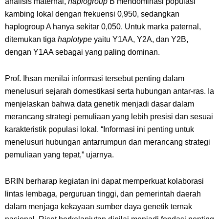
analisis maternal,
haplogroup
B mendominasi populasi
kambing lokal dengan frekuensi 0,950, sedangkan
haplogroup A hanya sekitar 0,050. Untuk marka paternal,
ditemukan tiga
haplotype
yaitu Y1AA, Y2A, dan Y2B,
dengan Y1AA sebagai yang paling dominan.
Prof. Ihsan menilai informasi tersebut penting dalam
menelusuri sejarah domestikasi serta hubungan antar-ras. Ia
menjelaskan bahwa data genetik menjadi dasar dalam
merancang strategi pemuliaan yang lebih presisi dan sesuai
karakteristik populasi lokal. “Informasi ini penting untuk
menelusuri hubungan antarrumpun dan merancang strategi
pemuliaan yang tepat,” ujarnya.
BRIN berharap kegiatan ini dapat memperkuat kolaborasi
lintas lembaga, perguruan tinggi, dan pemerintah daerah
dalam menjaga kekayaan sumber daya genetik ternak