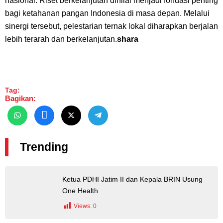
nasional. Riset berkelanjutan dinilai menjadi fondasi penting
bagi ketahanan pangan Indonesia di masa depan. Melalui
sinergi tersebut, pelestarian ternak lokal diharapkan berjalan
lebih terarah dan berkelanjutan.
shara
Tag:
Bagikan:
Trending
Ketua PDHI Jatim II dan Kepala BRIN Usung
One Health
Views:
0