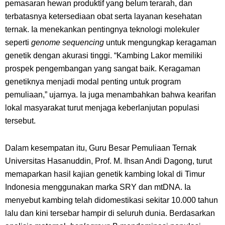
pemasaran hewan produktif yang belum terarah, dan
terbatasnya ketersediaan obat serta layanan kesehatan
ternak. Ia menekankan pentingnya teknologi molekuler
seperti
genome sequencing
untuk mengungkap keragaman
genetik dengan akurasi tinggi. “Kambing Lakor memiliki
prospek pengembangan yang sangat baik. Keragaman
genetiknya menjadi modal penting untuk program
pemuliaan,” ujarnya. Ia juga menambahkan bahwa kearifan
lokal masyarakat turut menjaga keberlanjutan populasi
tersebut.
Dalam kesempatan itu, Guru Besar Pemuliaan Ternak
Universitas Hasanuddin, Prof. M. Ihsan Andi Dagong, turut
memaparkan hasil kajian genetik kambing lokal di Timur
Indonesia menggunakan marka SRY dan mtDNA. Ia
menyebut kambing telah didomestikasi sekitar 10.000 tahun
lalu dan kini tersebar hampir di seluruh dunia. Berdasarkan